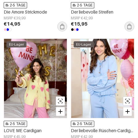
2-5 TAGE
2-5 TAGE
Die Amore Strickmode
Der liebevolle Streifen
MSRP €39,99
MSRP €42,99
€14,95
€15,95
EU-Lager
EU-Lager
2-5 TAGE
2-5 TAGE
LOVE ME Cardigan
Der liebevolle Rüschen-Cardigan
MSRP €45,99
MSRP €42,99