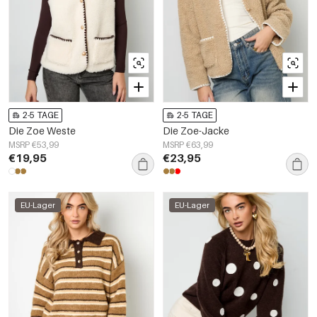
2-5 TAGE
2-5 TAGE
Die Zoe Weste
Die Zoe-Jacke
MSRP €53,99
MSRP €63,99
€19,95
€23,95
EU-Lager
EU-Lager