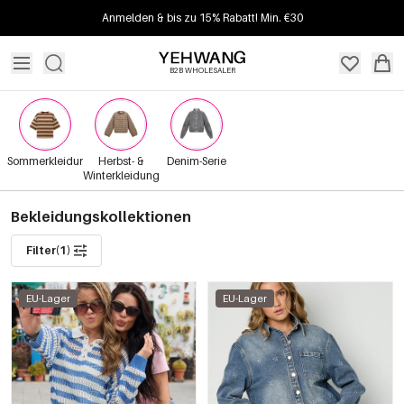
Anmelden & bis zu 15% Rabatt! Min. €30
B2B WHOLESALER
Sommerkleidung
Herbst- &
Denim-Serie
Winterkleidung
Bekleidungskollektionen
Filter(1)
EU-Lager
EU-Lager