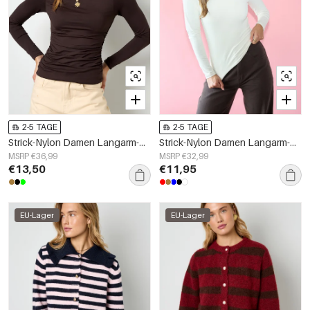
2-5 TAGE
2-5 TAGE
Strick-Nylon Damen Langarm-Oberteil Basis Einfarbig
Strick-Nylon Damen Langarm-Oberteil Basic Einfarbig
MSRP €36,99
MSRP €32,99
€13,50
€11,95
EU-Lager
EU-Lager