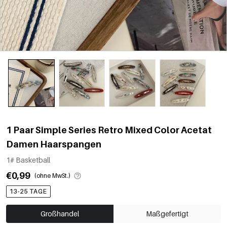
1 Paar Simple Series Retro Mixed Color Acetat
Damen Haarspangen
1# Basketball
€0,99
(ohne MwSt.)
13-25 TAGE
Großhandel
Maßgefertigt