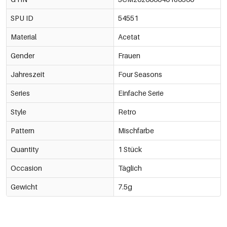
SPU ID
54551
Material
Acetat
Gender
Frauen
Jahreszeit
Four Seasons
Series
Einfache Serie
Style
Retro
Pattern
Mischfarbe
Quantity
1 Stück
Occasion
Täglich
Gewicht
7.5g