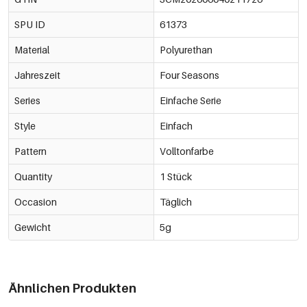
SPU ID
61373
Material
Polyurethan
Jahreszeit
Four Seasons
Series
Einfache Serie
Style
Einfach
Pattern
Volltonfarbe
Quantity
1 Stück
Occasion
Täglich
Gewicht
5g
Ähnlichen Produkten