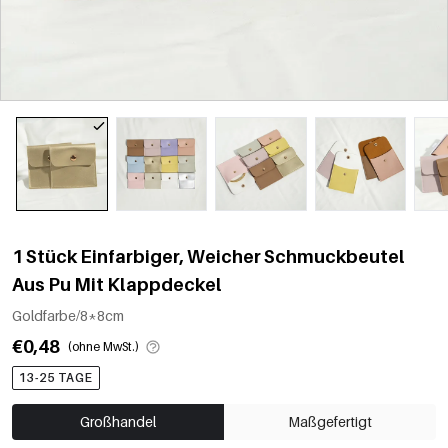
1 Stück Einfarbiger, Weicher Schmuckbeutel
Aus Pu Mit Klappdeckel
Goldfarbe/8*8cm
€0,48
(ohne MwSt.)
13-25 TAGE
Großhandel
Maßgefertigt