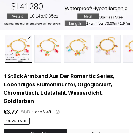
1 Stück Armband Aus Der Romantic Series,
Lebendiges Blumenmuster, Ölgeglasiert,
Chromatisch, Edelstahl, Wasserdicht,
Goldfarben
€3,77
€4,43
(ohne MwSt.)
13-25 TAGE