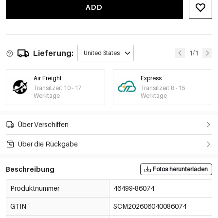
ADD
Lieferung:
1/1
United States
Air Freight
Express
Transitzeit 10 - 17
Transitzeit 8 - 15
Werktage
Werktage
Über Verschiffen
Über die Rückgabe
Beschreibung
Fotos herunterladen
Produktnummer
46499-86074
GTIN
SCM202606040086074