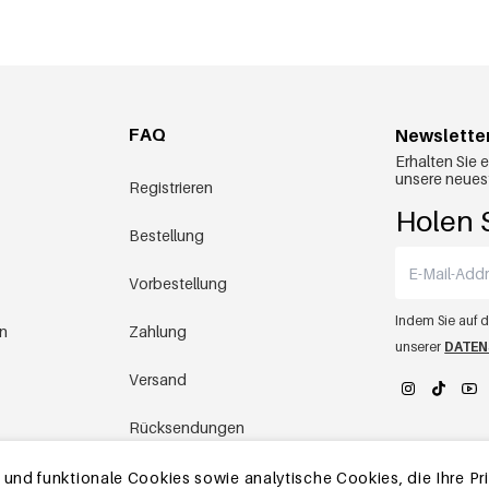
FAQ
Newslette
Erhalten Sie 
unsere neues
Registrieren
Holen S
Bestellung
Vorbestellung
Indem Sie auf d
en
Zahlung
unserer
DATEN
Versand
Rücksendungen
YEHWANG 
Lager in China
nd funktionale Cookies sowie analytische Cookies, die Ihre Priv