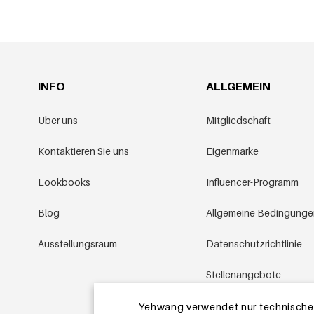
INFO
ALLGEMEIN
Über uns
Mitgliedschaft
Kontaktieren Sie uns
Eigenmarke
Lookbooks
Influencer-Programm
Blog
Allgemeine Bedingung
Ausstellungsraum
Datenschutzrichtlinie
Stellenangebote
Aktionsbedingungen
Yehwang verwendet nur technische u