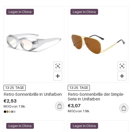
Lager in China
Lager in China
13-25 TAGE
13-25 TAGE
Retro-Sonnenbrille in Unifarben
Retro-Sonnenbrille der Simple-
Serie in Unifarben
€2,53
€3,07
MOQ von 1 Stk.
MOQ von 1 Stk.
Lager in China
Lager in China