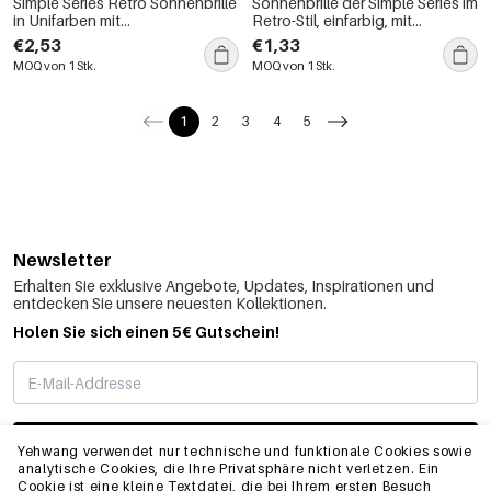
Simple Series Retro Sonnenbrille
Sonnenbrille der Simple Series im
in Unifarben mit
Retro-Stil, einfarbig, mit
Leopardenmuster
Leopardenmuster und
€2,53
€1,33
Farbverlauf
MOQ von 1 Stk.
MOQ von 1 Stk.
1
2
3
4
5
Newsletter
Erhalten Sie exklusive Angebote, Updates, Inspirationen und
entdecken Sie unsere neuesten Kollektionen.
Holen Sie sich einen 5€ Gutschein!
ABONNIEREN
Yehwang verwendet nur technische und funktionale Cookies sowie
analytische Cookies, die Ihre Privatsphäre nicht verletzen. Ein
Cookie ist eine kleine Textdatei, die bei Ihrem ersten Besuch