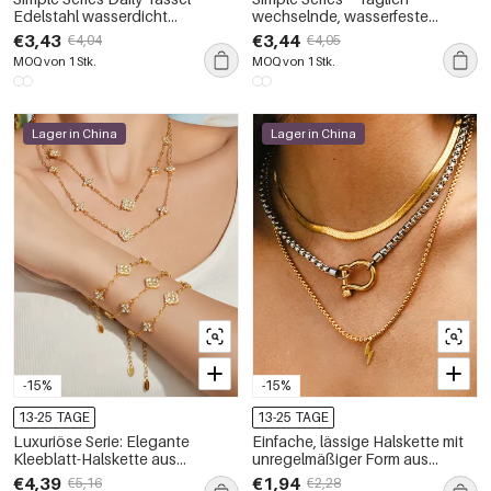
Edelstahl wasserdicht
wechselnde, wasserfeste
goldfarbene Zirkonia-
Damen-Ketten aus Edelstahl in
€3,43
€3,44
€4,04
€4,05
Damenketten
Goldfarbe
MOQ von 1 Stk.
MOQ von 1 Stk.
Lager in China
Lager in China
-15%
-15%
13-25 TAGE
13-25 TAGE
Luxuriöse Serie: Elegante
Einfache, lässige Halskette mit
Kleeblatt-Halskette aus
unregelmäßiger Form aus
Edelstahl, wasserdicht,
Edelstahl, wasserdicht,
€4,39
€1,94
€5,16
€2,28