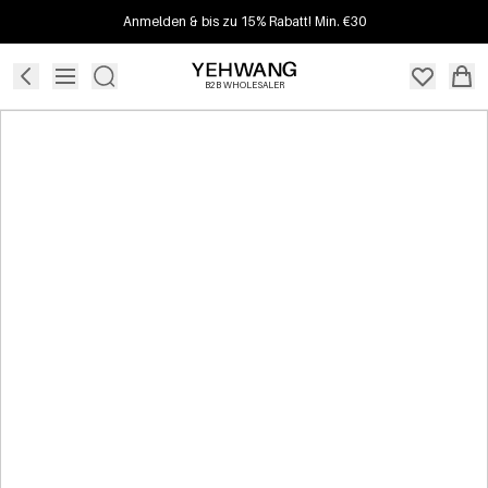
Anmelden & bis zu 15% Rabatt! Min. €30
B2B WHOLESALER