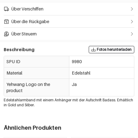
Über Verschiffen
Über die Rückgabe
Über Steuern
Beschreibung
Fotos herunterladen
SPU ID
9980
Material
Edelstahl
Yehwang Logo on the
Ja
product
Edelstahlarmband mit einem Anhänger mit der Aufschrift Badass. Erhältlich
in Gold und Silber.
Ähnlichen Produkten