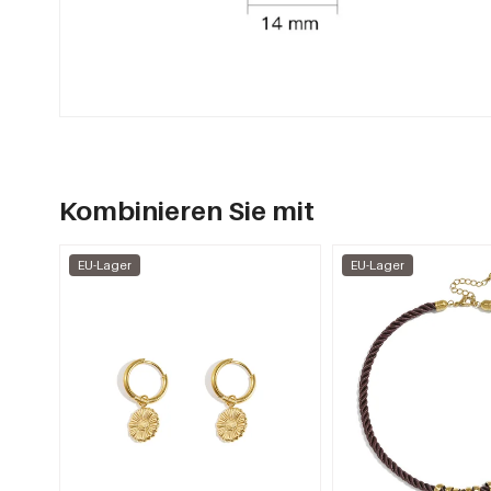
Kombinieren Sie mit
EU-Lager
EU-Lager