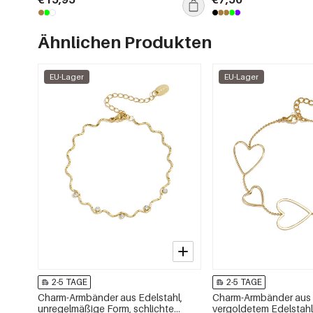
Ähnlichen Produkten
EU-Lager
EU-Lager
2-5 TAGE
2-5 TAGE
Charm-Armbänder aus Edelstahl,
Charm-Armbänder aus 
unregelmäßige Form, schlichte
vergoldetem Edelstahl