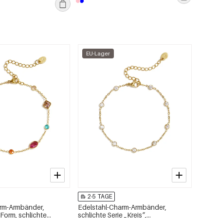
EU-Lager
2-5 TAGE
arm-Armbänder,
Edelstahl-Charm-Armbänder,
Form, schlichte
schlichte Serie „Kreis“,