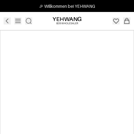
🎉 Willkommen bei YEHWANG
B2B WHOLESALER