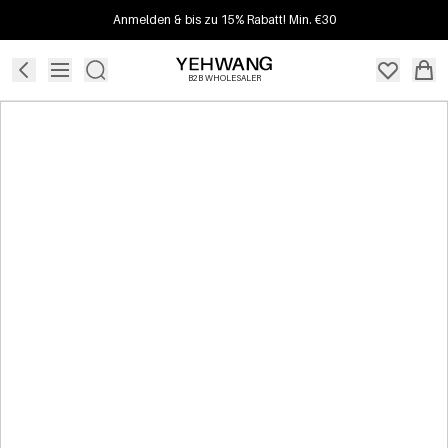
Anmelden & bis zu 15% Rabatt! Min. €30
B2B WHOLESALER