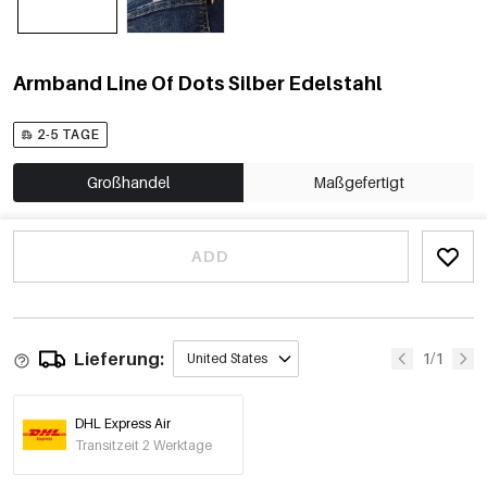
Armband Line Of Dots Silber Edelstahl
2-5 TAGE
Großhandel
Maßgefertigt
ADD
Lieferung:
1/1
United States
DHL Express Air
Transitzeit 2 Werktage