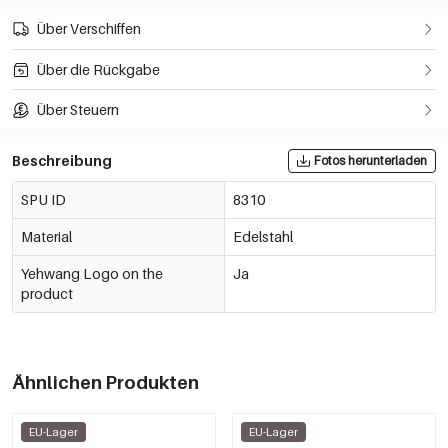
Über Verschiffen
Über die Rückgabe
Über Steuern
Beschreibung
Fotos herunterladen
SPU ID
8310
Material
Edelstahl
Yehwang Logo on the
Ja
product
Ähnlichen Produkten
EU-Lager
EU-Lager