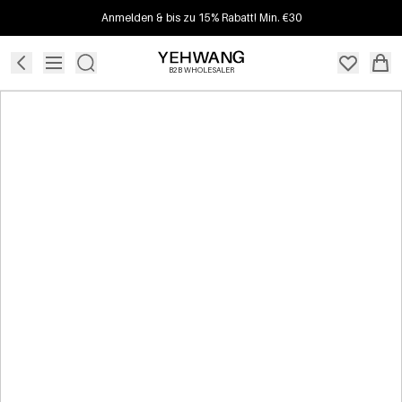
Anmelden & bis zu 15% Rabatt! Min. €30
B2B WHOLESALER