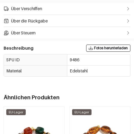
Über Verschiffen
Über die Rückgabe
Über Steuern
Beschreibung
Fotos herunterladen
SPU ID
9486
Material
Edelstahl
Ähnlichen Produkten
EU-Lager
EU-Lager