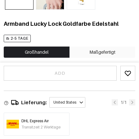
Armband Lucky Lock Goldfarbe Edelstahl
2-5 TAGE
Großhandel
Maßgefertigt
ADD
Lieferung:
1/1
United States
DHL Express Air
Transitzeit 2 Werktage