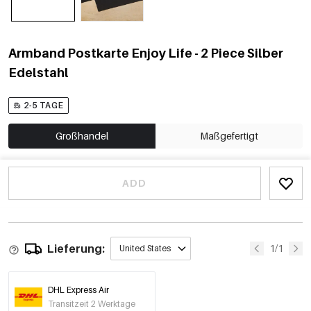
Armband Postkarte Enjoy Life - 2 Piece Silber
Edelstahl
2-5 TAGE
Großhandel
Maßgefertigt
ADD
Lieferung:
1/1
United States
DHL Express Air
Transitzeit 2 Werktage