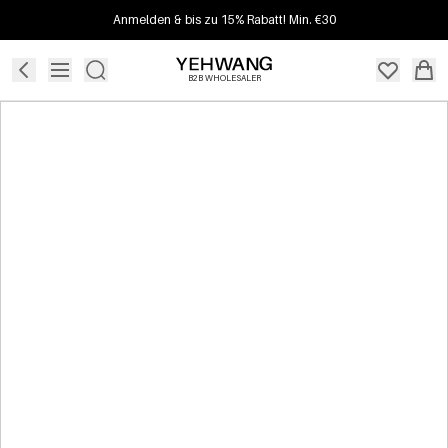
Anmelden & bis zu 15% Rabatt! Min. €30
B2B WHOLESALER