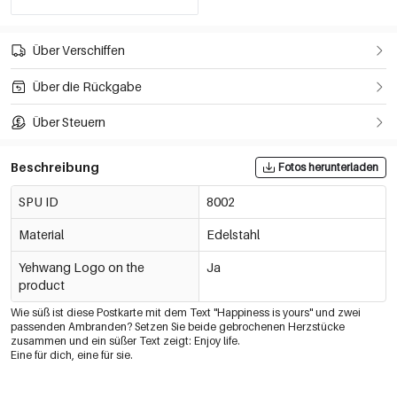
Über Verschiffen
Über die Rückgabe
Über Steuern
Beschreibung
Fotos herunterladen
SPU ID
8002
Material
Edelstahl
Yehwang Logo on the
Ja
product
Wie süß ist diese Postkarte mit dem Text "Happiness is yours" und zwei
passenden Ambranden? Setzen Sie beide gebrochenen Herzstücke
zusammen und ein süßer Text zeigt: Enjoy life.
Eine für dich, eine für sie.