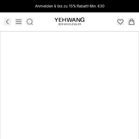
Anmelden & bis zu 15% Rabatt! Min. €30
B2B WHOLESALER