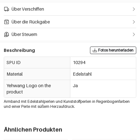
Über Verschiffen
Über die Rückgabe
Über Steuern
Beschreibung
Fotos herunterladen
SPU ID
10294
Material
Edelstahl
Yehwang Logo on the
Ja
product
Armband mit Edelstahlperlen und Kunststoffperlen in Regenbogenfarben
und einer Perle mit süßem Herzaufdruck.
Ähnlichen Produkten