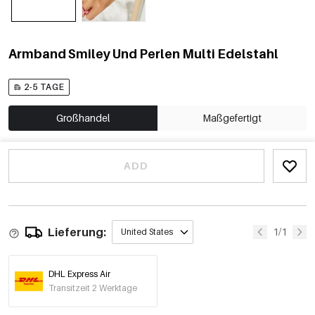
Armband Smiley Und Perlen Multi Edelstahl
2-5 TAGE
Großhandel
Maßgefertigt
ADD
Lieferung:
1/1
United States
DHL Express Air
Transitzeit 2 Werktage