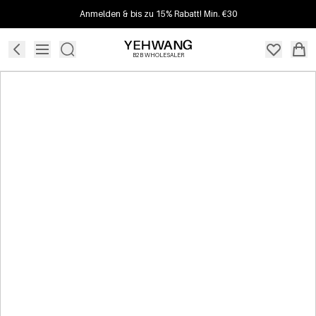
Anmelden & bis zu 15% Rabatt! Min. €30
B2B WHOLESALER