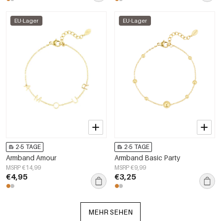
EU-Lager
EU-Lager
2-5 TAGE
2-5 TAGE
Armband Amour
Armband Basic Party
MSRP €14,99
MSRP €9,99
€4,95
€3,25
MEHR SEHEN