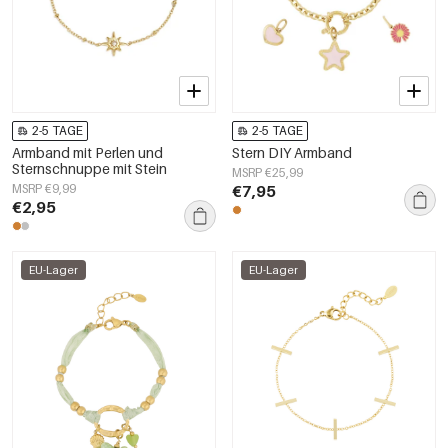
2-5 TAGE
2-5 TAGE
Armband mit Perlen und
Stern DIY Armband
Sternschnuppe mit Stein
MSRP €25,99
MSRP €9,99
€7,95
€2,95
EU-Lager
EU-Lager