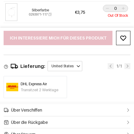
Silberfarbe
€3,75
0293971-117
Out Of Stock
ICH INTERESSIERE MICH FÜR DIESES PRODUKT
Lieferung:
1/1
United States
DHL Express Air
Transitzeit 2 Werktage
Über Verschiffen
Über die Rückgabe