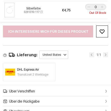
Silberfarbe
€4,75
0291310-117
Out Of Stock
ICH INTERESSIERE MICH FÜR DIESES PRODUKT
Lieferung:
1/1
United States
DHL Express Air
Transitzeit 2 Werktage
Über Verschiffen
Über die Rückgabe