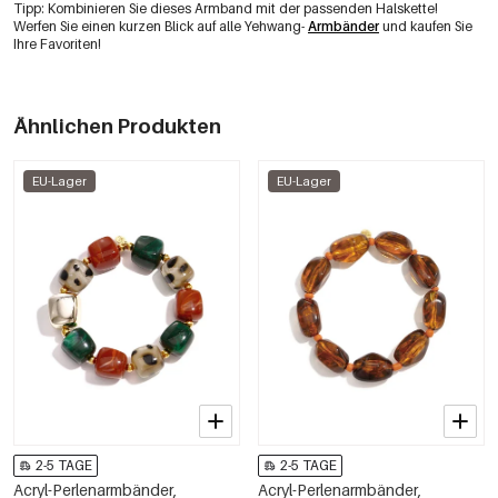
Tipp: Kombinieren Sie dieses Armband mit der passenden Halskette!
Werfen Sie einen kurzen Blick auf alle Yehwang-
Armbänder
und kaufen Sie
Ihre Favoriten!
Ähnlichen Produkten
EU-Lager
EU-Lager
2-5 TAGE
2-5 TAGE
Acryl-Perlenarmbänder,
Acryl-Perlenarmbänder,