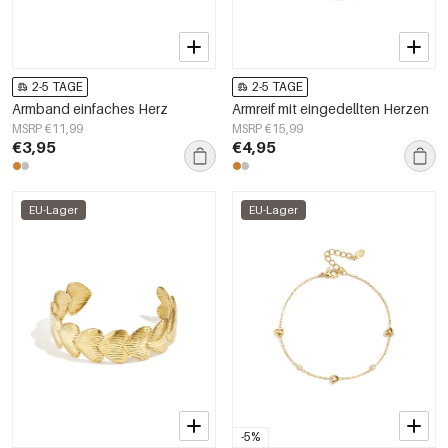
2-5 TAGE
2-5 TAGE
Armband einfaches Herz
Armreif mit eingedellten Herzen
MSRP €11,99
MSRP €15,99
€3,95
€4,95
EU-Lager
EU-Lager
-5%