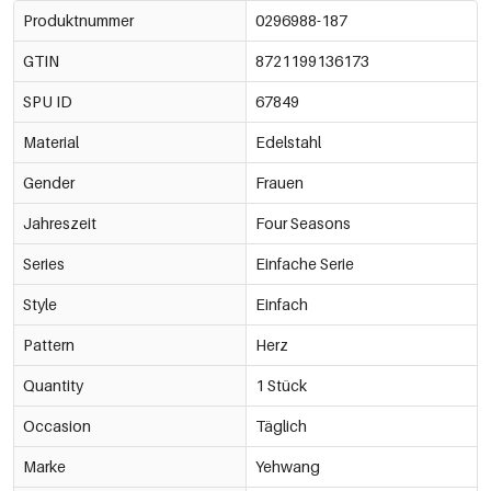
Produktnummer
0296988-187
GTIN
8721199136173
SPU ID
67849
Material
Edelstahl
Gender
Frauen
Jahreszeit
Four Seasons
Series
Einfache Serie
Style
Einfach
Pattern
Herz
Quantity
1 Stück
Occasion
Täglich
Marke
Yehwang