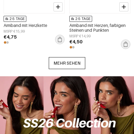
2-5 TAGE
2-5 TAGE
Armband mit Herzkette
Armband mit Herzen, farbigen
Steinen und Punkten
MSRP €15,99
€4,75
MSRP €14,99
€4,50
MEHR SEHEN