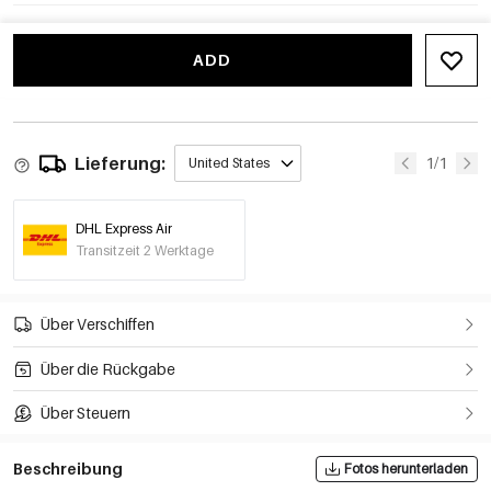
ADD
Lieferung:
1/1
United States
DHL Express Air
Transitzeit 2 Werktage
Über Verschiffen
Über die Rückgabe
Über Steuern
Beschreibung
Fotos herunterladen