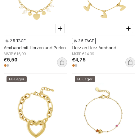
2-5 TAGE
2-5 TAGE
Armband mit Herzen und Perlen
Herz an Herz Armband
MSRP €16,99
MSRP €14,99
€5,50
€4,75
EU-Lager
EU-Lager