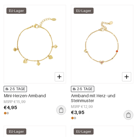
EU-Lager
EU-Lager
2-5 TAGE
2-5 TAGE
Mini-Herzen-Armband
Armband mit Herz- und
Steinmuster
MSRP €15,99
€4,95
MSRP €12,99
€3,95
EU-Lager
EU-Lager