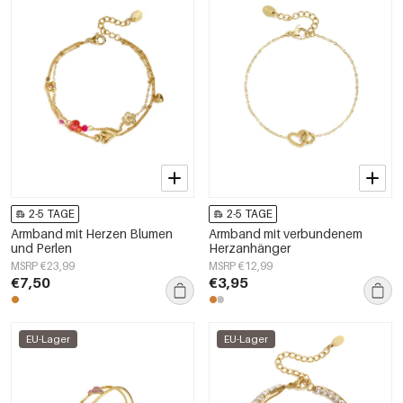
2-5 TAGE
2-5 TAGE
Armband mit Herzen Blumen
Armband mit verbundenem
und Perlen
Herzanhänger
MSRP €23,99
MSRP €12,99
€7,50
€3,95
EU-Lager
EU-Lager