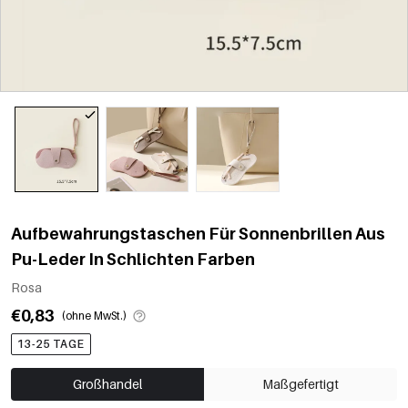
Aufbewahrungstaschen Für Sonnenbrillen Aus
Pu-Leder In Schlichten Farben
Rosa
€0,83
(ohne MwSt.)
13-25 TAGE
Großhandel
Maßgefertigt