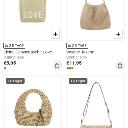
2-5 TAGE
2-5 TAGE
Kleine Canvastasche Love
Weiche Tasche
MSRP €14,99
MSRP €29,99
€5,95
€11,95
EU-Lager
EU-Lager