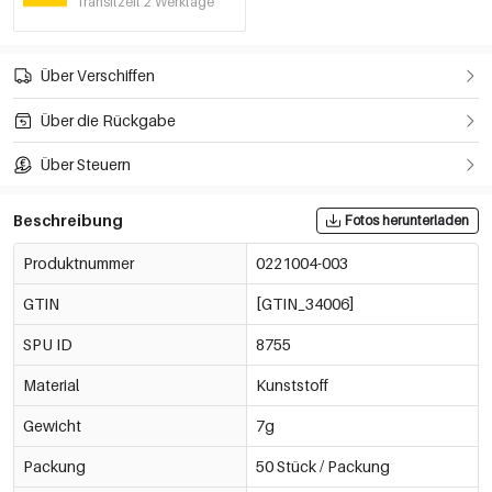
Transitzeit 2 Werktage
Über Verschiffen
Über die Rückgabe
Über Steuern
Beschreibung
Fotos herunterladen
Produktnummer
0221004-003
GTIN
[GTIN_34006]
SPU ID
8755
Material
Kunststoff
Gewicht
7g
Packung
50 Stück / Packung