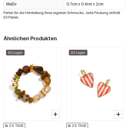
Maße
0.7cm x 0.4cm x 2cm
Perlen für die Herstellung Ihres eigenen Schmucks. Jede Packung enthält
50 Perlen.
Ähnlichen Produkten
EU-Lager
EU-Lager
2-5 TAGE
2-5 TAGE