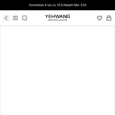
Anmelden & bis zu 15% Rabatt! Min. €30
B2B WHOLESALER