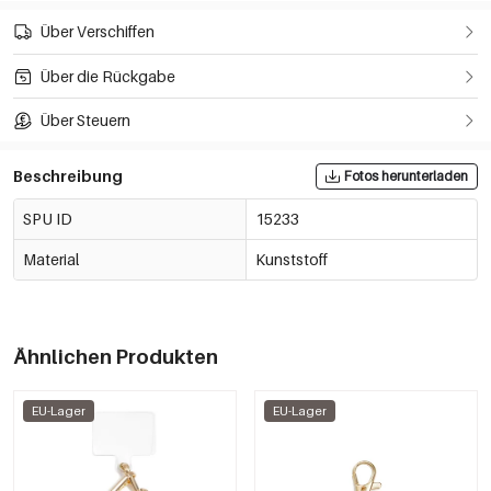
Über Verschiffen
Über die Rückgabe
Über Steuern
Beschreibung
Fotos herunterladen
SPU ID
15233
Material
Kunststoff
Ähnlichen Produkten
EU-Lager
EU-Lager