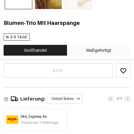
Blumen-Trio Mit Haarspange
2-5 TAGE
Großhandel
Maßgefertigt
ADD
Lieferung:
1/1
United States
DHL Express Air
Transitzeit 2 Werktage