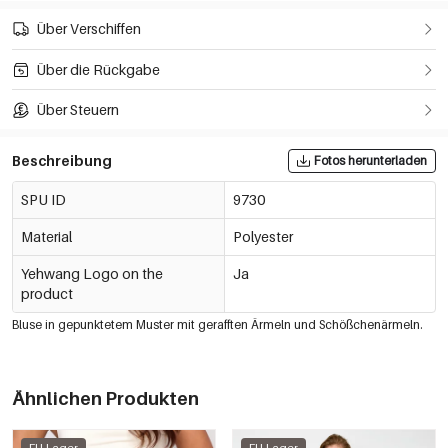
Über Verschiffen
Über die Rückgabe
Über Steuern
Beschreibung
Fotos herunterladen
SPU ID
9730
Material
Polyester
Yehwang Logo on the
Ja
product
Bluse in gepunktetem Muster mit gerafften Ärmeln und Schößchenärmeln.
Ähnlichen Produkten