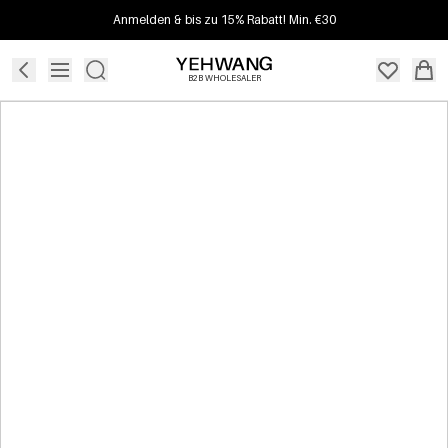
Anmelden & bis zu 15% Rabatt! Min. €30
B2B WHOLESALER