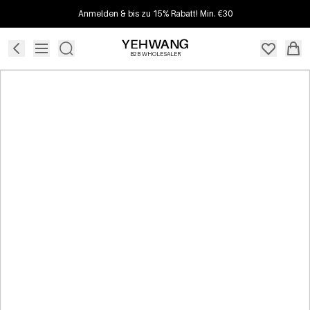
Anmelden & bis zu 15% Rabatt! Min. €30
B2B WHOLESALER