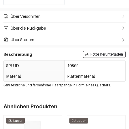
Über Verschiffen
Über die Rückgabe
Über Steuern
Beschreibung
Fotos herunterladen
SPU ID
10869
Material
Plattenmaterial
Sehr festliche und farbenfrohe Haarspange in Form eines Quadrats.
Ähnlichen Produkten
EU-Lager
EU-Lager