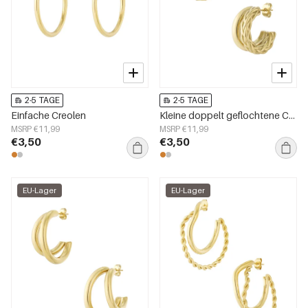
2-5 TAGE
2-5 TAGE
Einfache Creolen
Kleine doppelt geflochtene Creolen
MSRP €11,99
MSRP €11,99
€3,50
€3,50
EU-Lager
EU-Lager