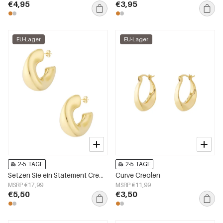
€4,95
€3,95
EU-Lager
EU-Lager
2-5 TAGE
2-5 TAGE
Setzen Sie ein Statement Creolen
Curve Creolen
MSRP €17,99
MSRP €11,99
€5,50
€3,50