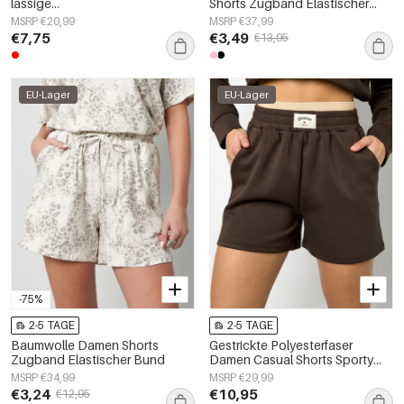
lässige
Shorts Zugband Elastischer
Frühlings-/Sommerkleidung
Bund
MSRP €20,99
MSRP €37,99
€7,75
€3,49
€13,95
EU-Lager
EU-Lager
-75%
2-5 TAGE
2-5 TAGE
Baumwolle Damen Shorts
Gestrickte Polyesterfaser
Zugband Elastischer Bund
Damen Casual Shorts Sporty
Einfarbig
MSRP €34,99
MSRP €29,99
€3,24
€10,95
€12,95