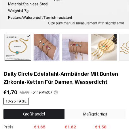
Daily Circle Edelstahl-Armbänder Mit Bunten
Zirkonia-Ketten Für Damen, Wasserdicht
€1,70
€2,00
(ohne MwSt.)
13-25 TAGE
Großhandel
Maßgefertigt
Preis
€1.65
€1.62
€1.58