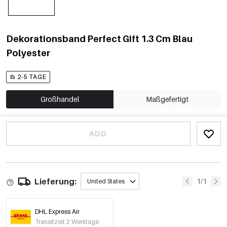
Dekorationsband Perfect Gift 1.3 Cm Blau
Polyester
2-5 TAGE
Großhandel
Maßgefertigt
ADD
Lieferung:
1/1
United States
DHL Express Air
Transitzeit 2 Werktage