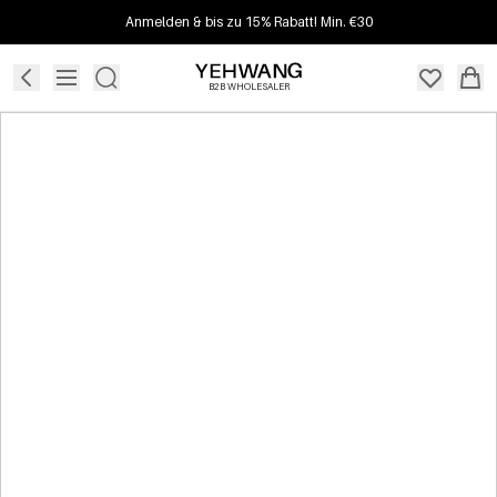
Anmelden & bis zu 15% Rabatt! Min. €30
B2B WHOLESALER