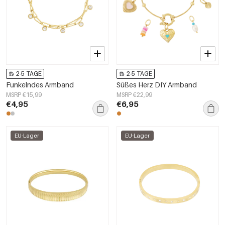
2-5 TAGE
2-5 TAGE
Funkelndes Armband
Süßes Herz DIY Armband
MSRP €15,99
MSRP €22,99
€4,95
€6,95
EU-Lager
EU-Lager