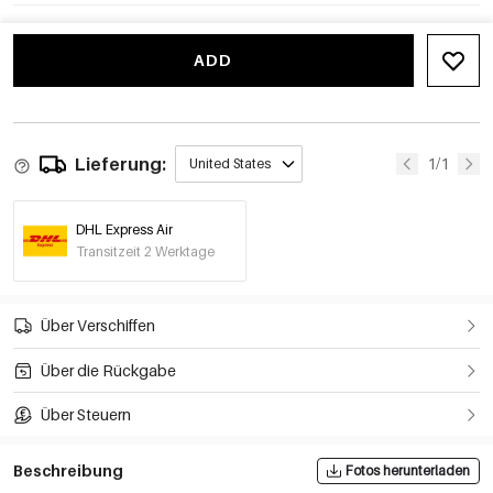
ADD
Lieferung:
1/1
United States
DHL Express Air
Transitzeit 2 Werktage
Über Verschiffen
Über die Rückgabe
Über Steuern
Beschreibung
Fotos herunterladen