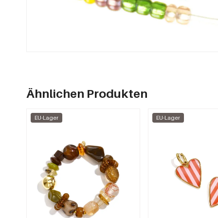
Ähnlichen Produkten
EU-Lager
EU-Lager