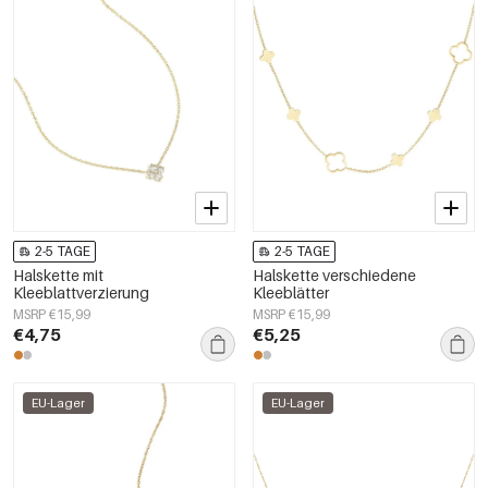
2-5 TAGE
2-5 TAGE
Halskette mit
Halskette verschiedene
Kleeblattverzierung
Kleeblätter
MSRP €15,99
MSRP €15,99
€4,75
€5,25
EU-Lager
EU-Lager