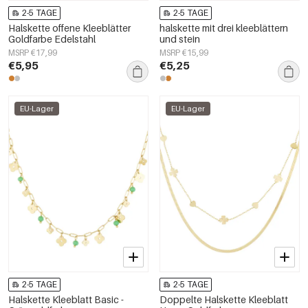
2-5 TAGE
2-5 TAGE
Halskette offene Kleeblätter
halskette mit drei kleeblättern
Goldfarbe Edelstahl
und stein
MSRP €17,99
MSRP €15,99
€5,95
€5,25
EU-Lager
EU-Lager
2-5 TAGE
2-5 TAGE
Halskette Kleeblatt Basic -
Doppelte Halskette Kleeblatt