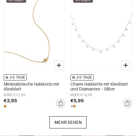
2-5 TAGE
2-5 TAGE
Minimalistische Halskette mit
Charm-Halskette mit Kleeblatt
Kleeblatt
und Diamanten – Silber
MSRP €12,99
MSRP €19,99
€3,95
€5,95
MEHR SEHEN