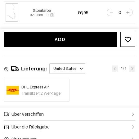
Silberfarbe
€6,95
0219689-111
ADD
Lieferung:
1/1
United States
DHL Express Air
Transitzeit 2 Werktage
Über Verschiffen
Über die Rückgabe