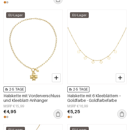
EU-Lager
EU-Lager
2-5 TAGE
2-5 TAGE
Halskette mit Vorderverschluss
Halskette mit 6 Kleeblättern –
und Kleeblatt-Anhänger
Goldfarbe - Goldfarbefarbe
MSRP €15,99
MSRP €16,99
€4,95
€5,25
EU-Lager
EU-Lager