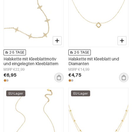
2-5 TAGE
2-5 TAGE
Halskette mit Kleeblattmotiv
Halskette mit Kleeblatt und
und eingelegten Kleeblättern
Diamanten
MSRP €22,99
MSRP €14,99
€6,95
€4,75
EU-Lager
EU-Lager