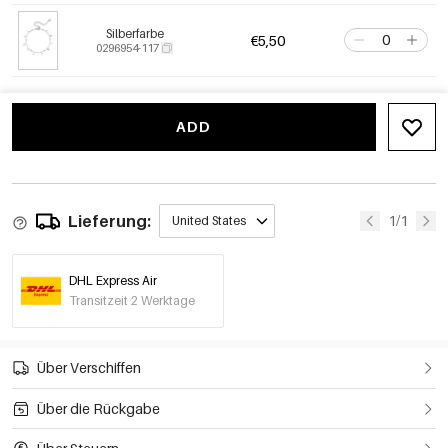
Silberfarbe
€5,50
0296954-117
ADD
Lieferung:
1/1
United States
DHL Express Air
Transitzeit 2 Werktage
Über Verschiffen
Über die Rückgabe