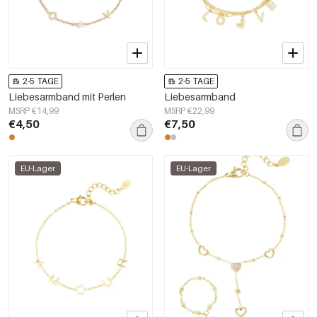
2-5 TAGE
2-5 TAGE
Liebesarmband mit Perlen
Liebesarmband
MSRP €14,99
MSRP €22,99
€4,50
€7,50
EU-Lager
EU-Lager