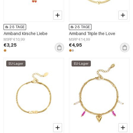
2-5 TAGE
2-5 TAGE
Armband Kirsche Liebe
Armband Triple the Love
MSRP €10,99
MSRP €14,99
€3,25
€4,95
EU-Lager
EU-Lager