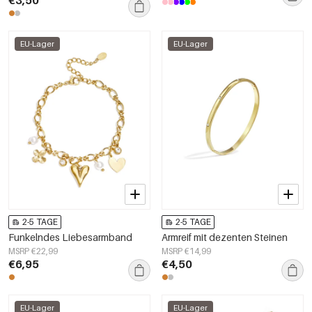
EU-Lager
EU-Lager
2-5 TAGE
2-5 TAGE
Funkelndes Liebesarmband
Armreif mit dezenten Steinen
MSRP €22,99
MSRP €14,99
€6,95
€4,50
EU-Lager
EU-Lager