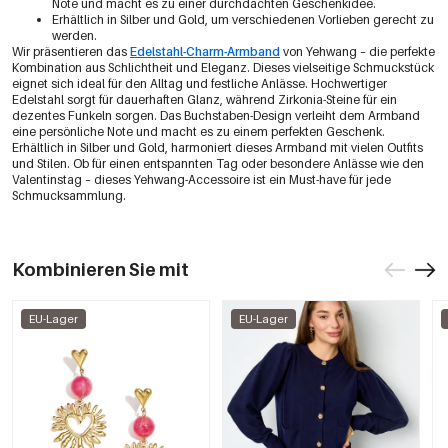
Note und macht es zu einer durchdachten Geschenkidee.
Erhältlich in Silber und Gold, um verschiedenen Vorlieben gerecht zu
werden.
Wir präsentieren das
Edelstahl-Charm-Armband
von Yehwang – die perfekte
Kombination aus Schlichtheit und Eleganz. Dieses vielseitige Schmuckstück
eignet sich ideal für den Alltag und festliche Anlässe. Hochwertiger
Edelstahl sorgt für dauerhaften Glanz, während Zirkonia-Steine für ein
dezentes Funkeln sorgen. Das Buchstaben-Design verleiht dem Armband
eine persönliche Note und macht es zu einem perfekten Geschenk.
Erhältlich in Silber und Gold, harmoniert dieses Armband mit vielen Outfits
und Stilen. Ob für einen entspannten Tag oder besondere Anlässe wie den
Valentinstag – dieses Yehwang-Accessoire ist ein Must-have für jede
Schmucksammlung.
Kombinieren Sie mit
EU-Lager
EU-Lager