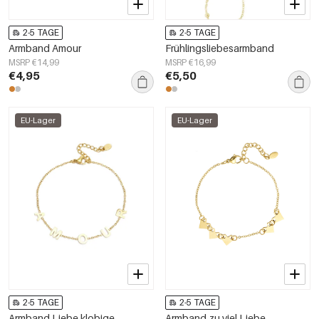
2-5 TAGE
2-5 TAGE
Armband Amour
Frühlingsliebesarmband
MSRP €14,99
MSRP €16,99
€4,95
€5,50
EU-Lager
EU-Lager
2-5 TAGE
2-5 TAGE
Armband Liebe klobige
Armband zu viel Liebe