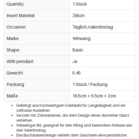
Quantity
1 Stück
Insert Material
Zirkon
Occasion
Täglich,Valentinstag
Marke
Yehwang
Shape
Basic
With pendant
Ja
Gewicht
5.45
Packung
1 Stück / Packung
Maße
16.5cm + 5.5cm + 2cm
Gefertigt aus hochwertigem Edelstahl für Langlebigkeit und ein
zeitloses Aussehen.
Verziert mit Zirkonsteinen, die dem Design einen dezenten Glanz
verleihen.
Vielseitiger Stil, geeignet für den Alltag und besondere Anlässe wie
den Valentinstag.
Das Buchstabendesign verleiht dem Geschenk eine persönliche