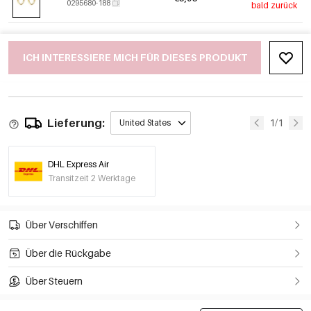
0295680-188
bald zurück
ICH INTERESSIERE MICH FÜR DIESES PRODUKT
Lieferung:
1/1
United States
DHL Express Air
Transitzeit 2 Werktage
Über Verschiffen
Über die Rückgabe
Über Steuern