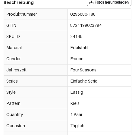
Beschreibung
Fotos herunterladen
Produktnummer
0295680-188
GTIN
8721199023794
SPU ID
24146
Material
Edelstahl
Gender
Frauen
Jahreszeit
Four Seasons
Series
Einfache Serie
Style
Lässig
Pattern
Kreis
Quantity
1 Paar
Occasion
Täglich