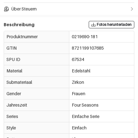
Über Steuern
Beschreibung
Fotos herunterladen
Produktnummer
0219690-181
GTIN
8721199107685
SPU ID
67534
Material
Edelstahl
Submateriaal
Zirkon
Gender
Frauen
Jahreszeit
Four Seasons
Series
Einfache Serie
Style
Einfach