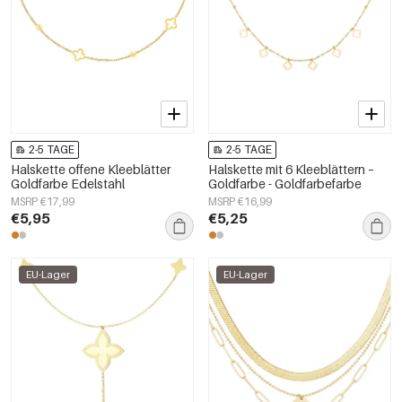
2-5 TAGE
2-5 TAGE
Halskette offene Kleeblätter
Halskette mit 6 Kleeblättern –
Goldfarbe Edelstahl
Goldfarbe - Goldfarbefarbe
MSRP €17,99
MSRP €16,99
€5,95
€5,25
EU-Lager
EU-Lager