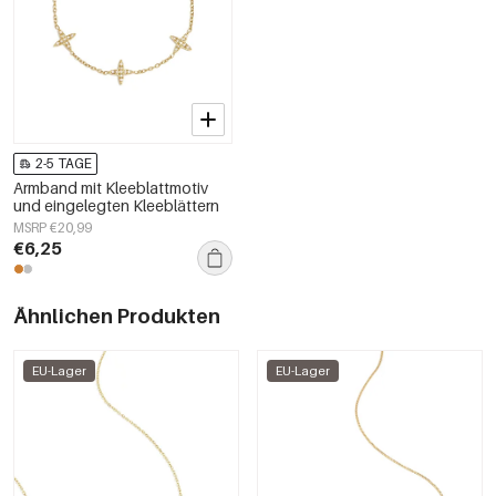
2-5 TAGE
Armband mit Kleeblattmotiv
und eingelegten Kleeblättern
MSRP €20,99
€6,25
Ähnlichen Produkten
EU-Lager
EU-Lager