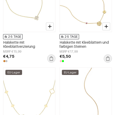
2-5 TAGE
2-5 TAGE
Halskette mit
Halskette mit Kleeblättern und
Kleeblattverzierung
farbigen Steinen
MSRP €15,99
MSRP €17,99
€4,75
€5,50
EU-Lager
EU-Lager