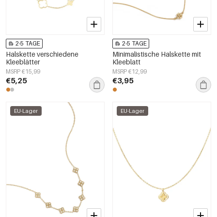
2-5 TAGE
2-5 TAGE
Halskette verschiedene
Minimalistische Halskette mit
Kleeblätter
Kleeblatt
MSRP €15,99
MSRP €12,99
€5,25
€3,95
EU-Lager
EU-Lager