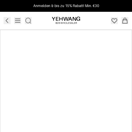
Anmelden & bis zu 15% Rabatt! Min. €30
B2B WHOLESALER