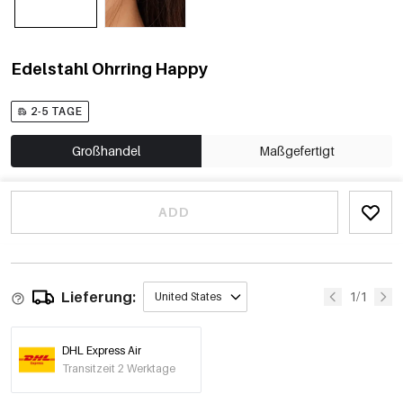
Edelstahl Ohrring Happy
2-5 TAGE
Großhandel
Maßgefertigt
ADD
Lieferung:
1/1
United States
DHL Express Air
Transitzeit 2 Werktage