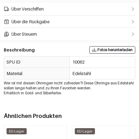
Über Verschiffen
Über die Rückgabe
Über Steuern
Beschreibung
Fotos herunterladen
SPU ID
10062
Material
Edelstahl
Wer ist mit diesen Ohrringen nicht zufrieden?! Diese Ohrringe aus Edelstahl
sollen lange halten und zu Ihren Favoriten werden.
Erhältlich in Gold- und Silberfarbe.
Ähnlichen Produkten
EU-Lager
EU-Lager