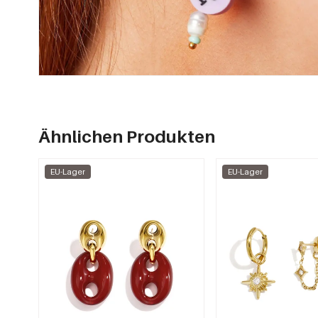
Ähnlichen Produkten
EU-Lager
EU-Lager