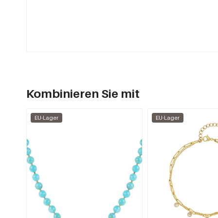
Kombinieren Sie mit
EU-Lager
EU-Lager