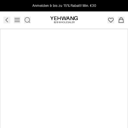
Anmelden & bis zu 15% Rabatt! Min. €30
B2B WHOLESALER