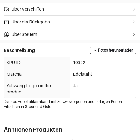
Über Verschiffen
Über die Rückgabe
Über Steuern
Beschreibung
Fotos herunterladen
SPU ID
10322
Material
Edelstahl
Yehwang Logo on the
Ja
product
Dünnes Edelstahlarmband mit Süßwasserperlen und farbigen Perlen.
Erhältlich in Silber und Gold.
Ähnlichen Produkten