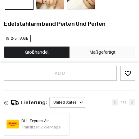
Edelstahlarmband Perlen Und Perlen
2-5 TAGE
Großhandel
Maßgefertigt
ADD
Lieferung:
1/1
United States
DHL Express Air
Transitzeit 2 Werktage