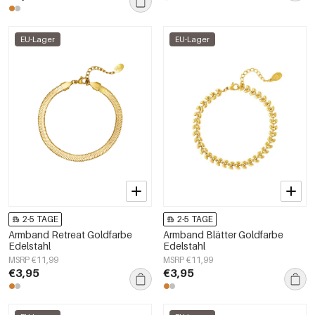
EU-Lager
EU-Lager
2-5 TAGE
2-5 TAGE
Armband Retreat Goldfarbe
Armband Blätter Goldfarbe
Edelstahl
Edelstahl
MSRP €11,99
MSRP €11,99
€3,95
€3,95