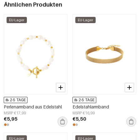
Ähnlichen Produkten
EU-Lager
EU-Lager
2-5 TAGE
2-5 TAGE
Perlenarmband aus Edelstahl
Edelstahlarmband
MSRP €17,99
MSRP €16,99
€5,95
€5,50
EU-Lager
EU-Lager