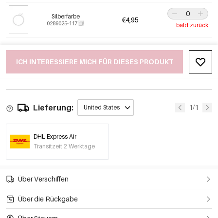
Silberfarbe
€4,95
0289025-117
bald zurück
ICH INTERESSIERE MICH FÜR DIESES PRODUKT
Lieferung:
1/1
United States
DHL Express Air
Transitzeit 2 Werktage
Über Verschiffen
Über die Rückgabe