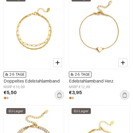
2-5 TAGE
2-5 TAGE
Doppeltes Edelstahlarmband
Edelstahlarmband Herz
MSRP €16,99
MSRP €12,99
€5,50
€3,95
EU-Lager
EU-Lager