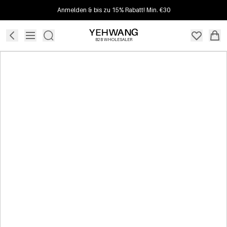
Anmelden & bis zu 15% Rabatt! Min. €30
B2B WHOLESALER