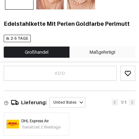
Edelstahlkette Mit Perlen Goldfarbe Perlmutt
2-5 TAGE
Großhandel
Maßgefertigt
ADD
Lieferung:
1/1
United States
DHL Express Air
Transitzeit 2 Werktage