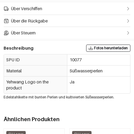
Über Verschiffen
Über die Rückgabe
Über Steuern
Beschreibung
Fotos herunterladen
SPU ID
10077
Material
Süßwasserperlen
Yehwang Logo on the
Ja
product
Edelstahlkette mit bunten Perlen und kultivierten Süßwasserperlen.
Ähnlichen Produkten