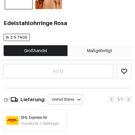
Edelstahlohrringe Rosa
2-5 TAGE
Großhandel
Maßgefertigt
ADD
Lieferung:
1/1
United States
DHL Express Air
Transitzeit 2 Werktage