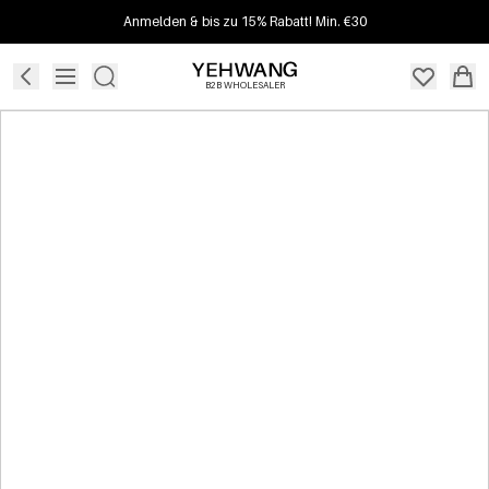
Anmelden & bis zu 15% Rabatt! Min. €30
B2B WHOLESALER