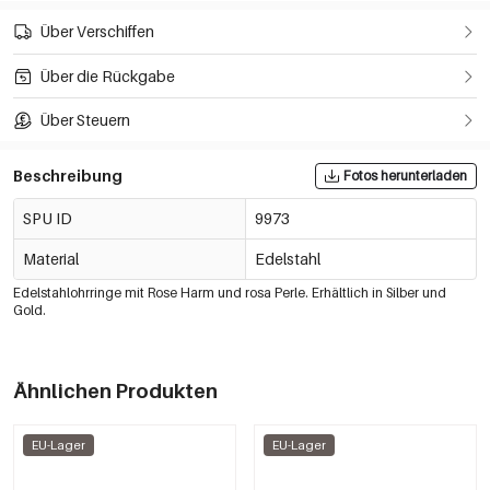
Über Verschiffen
Über die Rückgabe
Über Steuern
Beschreibung
Fotos herunterladen
SPU ID
9973
Material
Edelstahl
Edelstahlohrringe mit Rose Harm und rosa Perle. Erhältlich in Silber und
Gold.
Ähnlichen Produkten
EU-Lager
EU-Lager