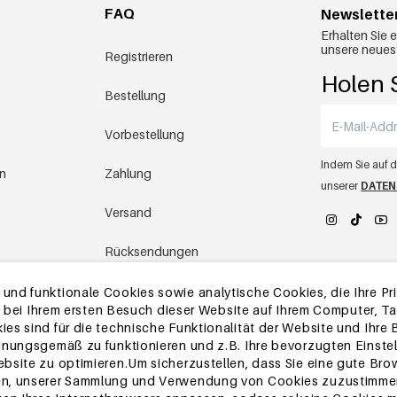
FAQ
Newslette
Erhalten Sie 
unsere neues
Registrieren
Holen S
Bestellung
Vorbestellung
Indem Sie auf d
en
Zahlung
unserer
DATEN
Versand
Rücksendungen
YEHWANG 
Lager in China
nd funktionale Cookies sowie analytische Cookies, die Ihre Priv
die bei Ihrem ersten Besuch dieser Website auf Ihrem Computer, 
es sind für die technische Funktionalität der Website und Ihre
Andere Fragen
dnungsgemäß zu funktionieren und z.B. Ihre bevorzugten Einstel
bsite zu optimieren.Um sicherzustellen, dass Sie eine gute Bro
en, unserer Sammlung und Verwendung von Cookies zuzustimmen