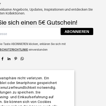
r
exklusive Angebote, Updates, Inspirationen und entdecken Sie
ten Kollektionen.
ie sich einen 5€ Gutschein!
ABONNIEREN
ie Taste ABONNIEREN klicken, erklären Sie sich mit
SCHUTZRICHTLINIE
einverstanden
app
atsphäre nicht verletzen. Ein
Tablet oder Smartphone gespeichert
 Benutzerfreundlichkeit notwendig.
lungen zu speichern. Sie
wsing- und Einkaufserfahrung auf
. Sie können sich von Cookies