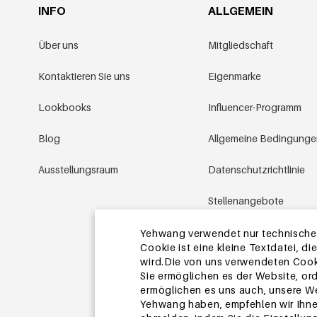
INFO
ALLGEMEIN
Über uns
Mitgliedschaft
Kontaktieren Sie uns
Eigenmarke
Lookbooks
Influencer-Programm
Blog
Allgemeine Bedingung
Ausstellungsraum
Datenschutzrichtlinie
Stellenangebote
Aktionsbedingungen
Yehwang verwendet nur technische u
Cookie ist eine kleine Textdatei, 
wird.Die von uns verwendeten Cooki
Sitemap
Sie ermöglichen es der Website, or
ermöglichen es uns auch, unsere We
Yehwang haben, empfehlen wir Ihn