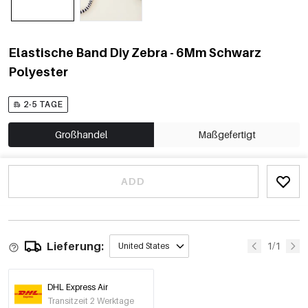
Elastische Band Diy Zebra - 6Mm Schwarz
Polyester
2-5 TAGE
Großhandel
Maßgefertigt
ADD
Lieferung:
1/1
United States
DHL Express Air
Transitzeit 2 Werktage