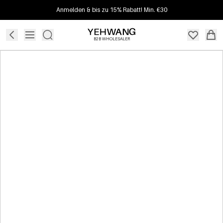
Anmelden & bis zu 15% Rabatt! Min. €30
B2B WHOLESALER