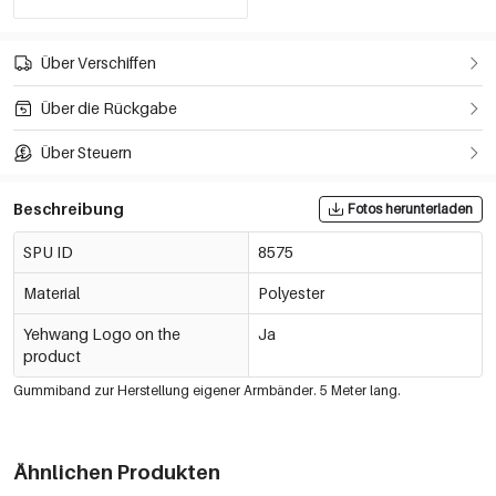
Über Verschiffen
Über die Rückgabe
Über Steuern
Beschreibung
Fotos herunterladen
SPU ID
8575
Material
Polyester
Yehwang Logo on the
Ja
product
Gummiband zur Herstellung eigener Armbänder. 5 Meter lang.
Ähnlichen Produkten