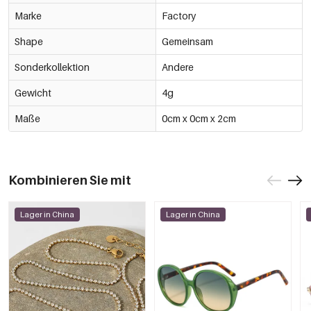
Marke
Factory
Shape
Gemeinsam
Sonderkollektion
Andere
Gewicht
4g
Maße
0cm x 0cm x 2cm
Kombinieren Sie mit
Lager in China
Lager in China