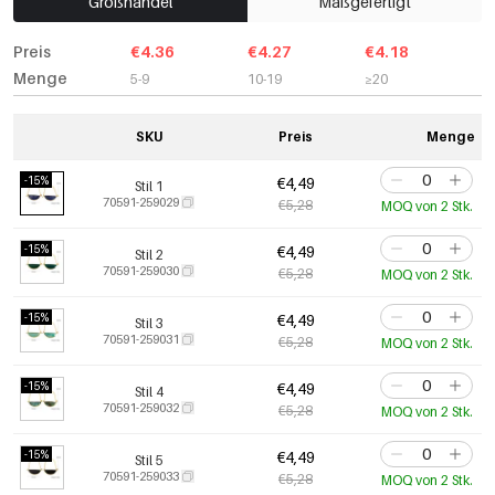
Großhandel
Maßgefertigt
Preis
€4.36
€4.27
€4.18
Menge
5-9
10-19
≥20
SKU
Preis
Menge
-15%
€4,49
Stil 1
70591-259029
€5,28
MOQ von 2 Stk.
-15%
€4,49
Stil 2
70591-259030
€5,28
MOQ von 2 Stk.
-15%
€4,49
Stil 3
70591-259031
€5,28
MOQ von 2 Stk.
-15%
€4,49
Stil 4
70591-259032
€5,28
MOQ von 2 Stk.
-15%
€4,49
Stil 5
70591-259033
€5,28
MOQ von 2 Stk.