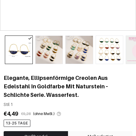
Elegante, Ellipsenförmige Creolen Aus
Edelstahl In Goldfarbe Mit Naturstein –
Schlichte Serie. Wasserfest.
Stil 1
€4,49
€5,28
(ohne MwSt.)
13-25 TAGE