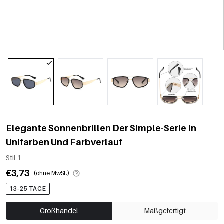
Elegante Sonnenbrillen Der Simple-Serie In
Unifarben Und Farbverlauf
Stil 1
€3,73
(ohne MwSt.)
13-25 TAGE
Großhandel
Maßgefertigt