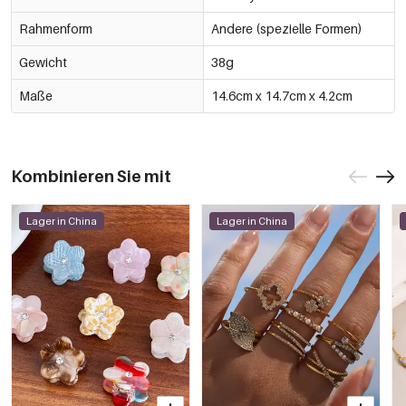
Rahmenform
Andere (spezielle Formen)
Gewicht
38g
Maße
14.6cm x 14.7cm x 4.2cm
Kombinieren Sie mit
Lager in China
Lager in China