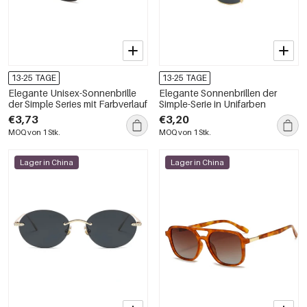
13-25 TAGE
13-25 TAGE
Elegante Unisex-Sonnenbrille
Elegante Sonnenbrillen der
der Simple Series mit Farbverlauf
Simple-Serie in Unifarben
€3,73
€3,20
MOQ von 1 Stk.
MOQ von 1 Stk.
Lager in China
Lager in China