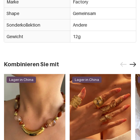
Marke
Factory
Shape
Gemeinsam
Sonderkollektion
Andere
Gewicht
12g
Kombinieren Sie mit
Lager in China
Lager in China