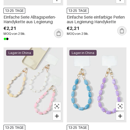
13-25 TAGE
13-25 TAGE
Einfache Serie Alltagsperlen-
Einfache Serie einfarbige Perlen
Handykette aus Legierung
aus Legierung Handykette
€2,21
€2,21
MOQ von 2 Stk.
MOQ von 2 Stk.
Lager in China
Lager in China
13-25 TAGE
13-25 TAGE