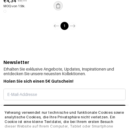
€4,34
€5,11
Ohrringe
MOQ von 1 Stk.
1
Newsletter
Erhalten Sie exklusive Angebote, Updates, Inspirationen und
entdecken Sie unsere neuesten Kollektionen.
Holen Sie sich einen 5€ Gutschein!
ABONNIEREN
Yehwang verwendet nur technische und funktionale Cookies sowie
analytische Cookies, die Ihre Privatsphäre nicht verletzen. Ein
Cookie ist eine kleine Textdatei, die bei Ihrem ersten Besuch
dieser Website auf Ihrem Computer, Tablet oder Smartphone