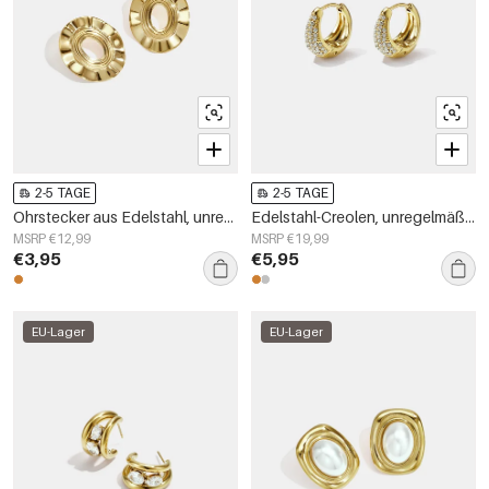
2-5 TAGE
2-5 TAGE
Ohrstecker aus Edelstahl, unregelmäßige Form, schlichte Alltags-Serie, Damenschmuck
Edelstahl-Creolen, unregelmäßige Form, schlichte Alltags-Serie, Damenschmuck
MSRP €12,99
MSRP €19,99
€3,95
€5,95
EU-Lager
EU-Lager