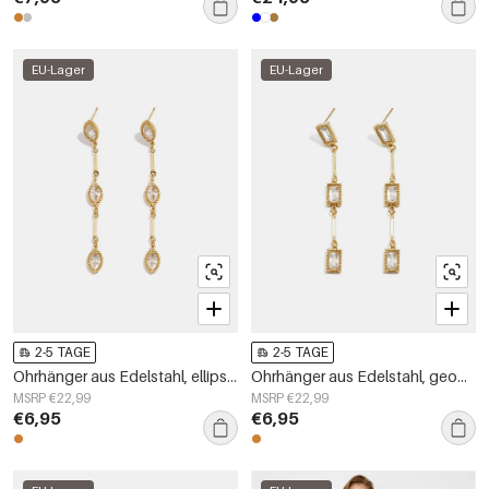
EU-Lager
EU-Lager
2-5 TAGE
2-5 TAGE
Ohrhänger aus Edelstahl, ellipsenförmig, für lässige Anlässe/Partys, schlichte Serie, Damenschmuck
Ohrhänger aus Edelstahl, geometrische Form, schlichte Alltags-Serie, Damenschmuck
MSRP €22,99
MSRP €22,99
€6,95
€6,95