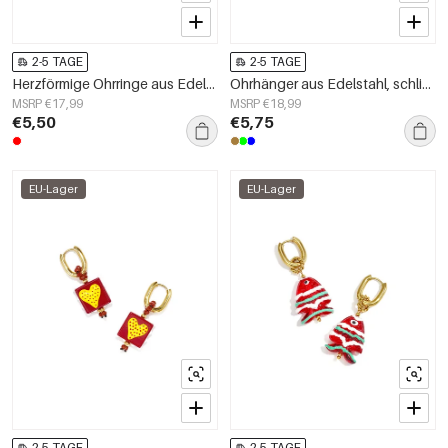
2-5 TAGE
2-5 TAGE
Herzförmige Ohrringe aus Edelstahlperlen, schlichte Alltags-Serie, Damenschmuck
Ohrhänger aus Edelstahl, schlichtes Blumenmuster, schlichte Alltags-Serie, Damenschmuck
MSRP €17,99
MSRP €18,99
€5,50
€5,75
EU-Lager
EU-Lager
2-5 TAGE
2-5 TAGE