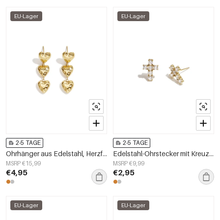
EU-Lager
EU-Lager
2-5 TAGE
2-5 TAGE
Ohrhänger aus Edelstahl, Herzform, schlichte Alltags-Serie, Damenschmuck
Edelstahl-Ohrstecker mit Kreuzmotiv, schlichte Alltags-Serie, Damenschmuck
MSRP €15,99
MSRP €9,99
€4,95
€2,95
EU-Lager
EU-Lager