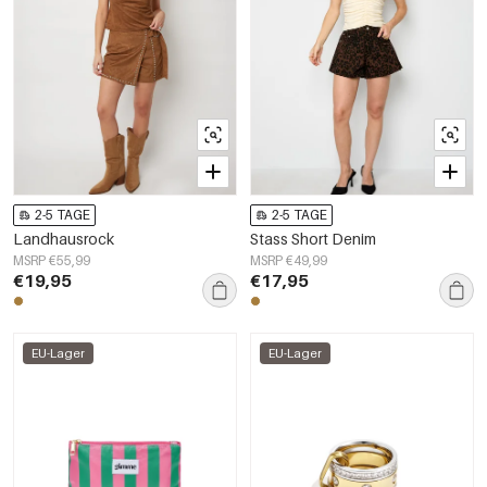
2-5 TAGE
2-5 TAGE
Landhausrock
Stass Short Denim
MSRP €55,99
MSRP €49,99
€19,95
€17,95
EU-Lager
EU-Lager