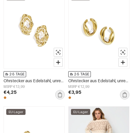
2-5 TAGE
2-5 TAGE
Ohrstecker aus Edelstahl, unregelmäßige Form, schlichte Alltags-Serie, Damenschmuck
Ohrstecker aus Edelstahl, unregelmäßige Form, schlichte Alltags-Serie, Damenschmuck
MSRP €13,99
MSRP €12,99
€4,25
€3,95
EU-Lager
EU-Lager