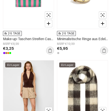
2-5 TAGE
2-5 TAGE
Make-up-Taschen Streifen Casual Polyester Täglich Zubehör
Minimalistische Ringe aus Edelstahl, Kreis, Schlicht, Alltagsschmuck, Damenschmuck
MSRP €8,99
MSRP €19,99
€3,25
€5,95
EU-Lager
EU-Lager