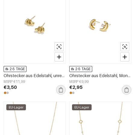
2-5 TAGE
2-5 TAGE
Ohrstecker aus Edelstahl, unregelmäßige Form, schlichte Alltags-Serie, Damenschmuck
Ohrstecker aus Edelstahl, Mond, schlichte Alltagsserie, Damenschmuck
MSRP €11,99
MSRP €9,99
€3,50
€2,95
EU-Lager
EU-Lager