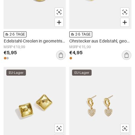
2-5 TAGE
2-5 TAGE
Edelstahl-Creolen in geometrischer Form, schlichte Alltags-Serie, Damenschmuck
Ohrstecker aus Edelstahl, geometrische Form, schlichte Alltags-Serie, Damenschmuck
MSRP €19,99
MSRP €15,99
€5,95
€4,95
EU-Lager
EU-Lager